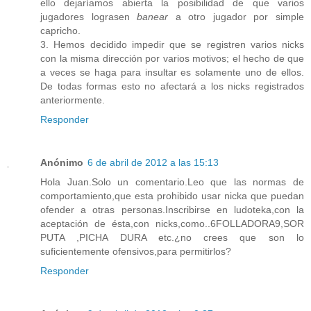
ello dejaríamos abierta la posibilidad de que varios
jugadores lograsen
banear
a otro jugador por simple
capricho.
3. Hemos decidido impedir que se registren varios nicks
con la misma dirección por varios motivos; el hecho de que
a veces se haga para insultar es solamente uno de ellos.
De todas formas esto no afectará a los nicks registrados
anteriormente.
Responder
Anónimo
6 de abril de 2012 a las 15:13
Hola Juan.Solo un comentario.Leo que las normas de
comportamiento,que esta prohibido usar nicka que puedan
ofender a otras personas.Inscribirse en ludoteka,con la
aceptación de ésta,con nicks,como..6FOLLADORA9,SOR
PUTA ,PICHA DURA etc.¿no crees que son lo
suficientemente ofensivos,para permitirlos?
Responder