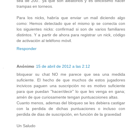
sea de 200.. ya que son aleatorios y es dificilísimo hacer
trampas en torneos.
Para los nicks, habría que enviar un mail diciendo algo
como: Hemos detectado que el mismo ip se conecta con
los siguientes nicks: confirmad si son de varios familiares
distintos. Y a partir de ahora para registrar un nick, código
de activación al teléfono móvil.
Responder
Anónimo
15 de abril de 2012 a las 2:12
bloquear su chat NO me parece que sea una medida
suficiente. El hecho de que muchos de estos jugadores
incivicos paguen una suscripción no es motivo suficiente
para que puedan "hacer/decir" lo que les venga en gana;
amén de que curiosamente tengan puntuacoiones altas.
Cuanto menos, ademas del bloqueo se les debiera castigar
con la perdida de dichas puntuaciones o incluso con
perdida de dias de suscripción, en función de la gravedad
Un Saludo