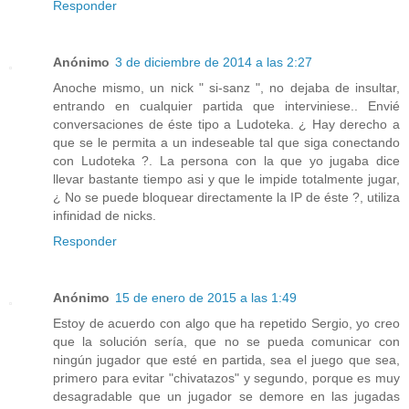
Responder
Anónimo
3 de diciembre de 2014 a las 2:27
Anoche mismo, un nick " si-sanz ", no dejaba de insultar,
entrando en cualquier partida que interviniese.. Envié
conversaciones de éste tipo a Ludoteka. ¿ Hay derecho a
que se le permita a un indeseable tal que siga conectando
con Ludoteka ?. La persona con la que yo jugaba dice
llevar bastante tiempo asi y que le impide totalmente jugar,
¿ No se puede bloquear directamente la IP de éste ?, utiliza
infinidad de nicks.
Responder
Anónimo
15 de enero de 2015 a las 1:49
Estoy de acuerdo con algo que ha repetido Sergio, yo creo
que la solución sería, que no se pueda comunicar con
ningún jugador que esté en partida, sea el juego que sea,
primero para evitar "chivatazos" y segundo, porque es muy
desagradable que un jugador se demore en las jugadas