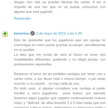
tengan otro nick ya pueden decirse las cartas. A ver si
impedis de una vez que no se pueda comunicar con
alguien que está jugando.
Responder
kenenisa
2 de mayo de 2012 a las 1:39
Esto de pretender que los jugadores que son pareja no
comunique en como poner puertas al campo, sencillamente
no es posible.
La idea que me ronda de cara al futuro es tener dos
modalidades diferentes, pudiendo o no elegir pareja, con
puntuaciones separadas.
Respecto al tema de las posibles ventajas por tener uno o
varios nicks, o por llevar más o menos tiempo, o por estar
suscrito o no estarlo... no hay nada de eso.
En todo caso, si alguien considera una ventaja el poder
insultar a otros jugadores... pues bueno, por ejemplo
tenemos algún jugador que registra continuamente nuevos
nicks, y "disfruta" de ellos durante 2 ó 3 días hasta que nos
empiezan a llegar avisos, detectamos su inequívoco estilo y