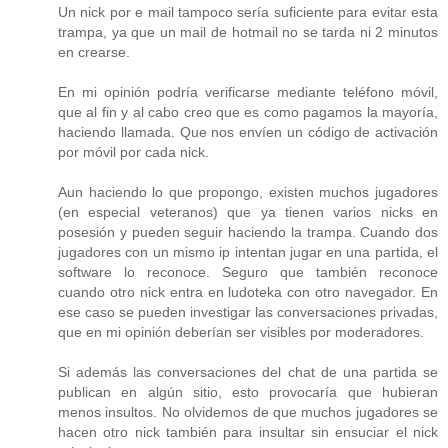
Un nick por e mail tampoco sería suficiente para evitar esta
trampa, ya que un mail de hotmail no se tarda ni 2 minutos
en crearse.
En mi opinión podría verificarse mediante teléfono móvil,
que al fin y al cabo creo que es como pagamos la mayoría,
haciendo llamada. Que nos envíen un código de activación
por móvil por cada nick.
Aun haciendo lo que propongo, existen muchos jugadores
(en especial veteranos) que ya tienen varios nicks en
posesión y pueden seguir haciendo la trampa. Cuando dos
jugadores con un mismo ip intentan jugar en una partida, el
software lo reconoce. Seguro que también reconoce
cuando otro nick entra en ludoteka con otro navegador. En
ese caso se pueden investigar las conversaciones privadas,
que en mi opinión deberían ser visibles por moderadores.
Si además las conversaciones del chat de una partida se
publican en algún sitio, esto provocaría que hubieran
menos insultos. No olvidemos de que muchos jugadores se
hacen otro nick también para insultar sin ensuciar el nick