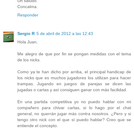
Un saludo.
Concalma.
Responder
Sergio R
5 de abril de 2012 a las 12:43
Hola Juan,
Me alegro de que por fin se pongan medidas con el tema
de los nicks.
Como ya te han dicho por arriba, el principal handicap de
los nicks que es muchos jugadores los utilizan para hacer
trampas. Jugando en juegos de parejas se dicen las
jugadas o cartas y así consiguen ganar con más facilidad.
En una partida competitiva yo no puedo hablar con mi
compañero para chivar cartas, si lo hago por el chat
general, no querrán jugar más contra nosotros. ¿Pero y si
tengo otro nick con el que sí puedo hablar? Creo que se
entiende el concepto.