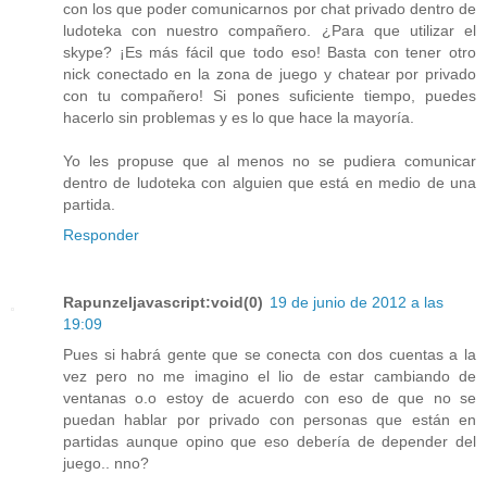
con los que poder comunicarnos por chat privado dentro de
ludoteka con nuestro compañero. ¿Para que utilizar el
skype? ¡Es más fácil que todo eso! Basta con tener otro
nick conectado en la zona de juego y chatear por privado
con tu compañero! Si pones suficiente tiempo, puedes
hacerlo sin problemas y es lo que hace la mayoría.
Yo les propuse que al menos no se pudiera comunicar
dentro de ludoteka con alguien que está en medio de una
partida.
Responder
Rapunzeljavascript:void(0)
19 de junio de 2012 a las
19:09
Pues si habrá gente que se conecta con dos cuentas a la
vez pero no me imagino el lio de estar cambiando de
ventanas o.o estoy de acuerdo con eso de que no se
puedan hablar por privado con personas que están en
partidas aunque opino que eso debería de depender del
juego.. nno?