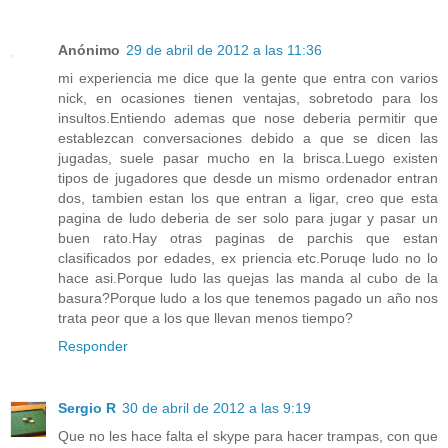
Anónimo
29 de abril de 2012 a las 11:36
mi experiencia me dice que la gente que entra con varios
nick, en ocasiones tienen ventajas, sobretodo para los
insultos.Entiendo ademas que nose deberia permitir que
establezcan conversaciones debido a que se dicen las
jugadas, suele pasar mucho en la brisca.Luego existen
tipos de jugadores que desde un mismo ordenador entran
dos, tambien estan los que entran a ligar, creo que esta
pagina de ludo deberia de ser solo para jugar y pasar un
buen rato.Hay otras paginas de parchis que estan
clasificados por edades, ex priencia etc.Poruqe ludo no lo
hace asi.Porque ludo las quejas las manda al cubo de la
basura?Porque ludo a los que tenemos pagado un año nos
trata peor que a los que llevan menos tiempo?
Responder
Sergio R
30 de abril de 2012 a las 9:19
Que no les hace falta el skype para hacer trampas, con que