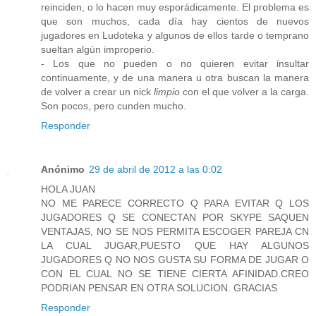
reinciden, o lo hacen muy esporádicamente. El problema es
que son muchos, cada día hay cientos de nuevos
jugadores en Ludoteka y algunos de ellos tarde o temprano
sueltan algún improperio.
- Los que no pueden o no quieren evitar insultar
continuamente, y de una manera u otra buscan la manera
de volver a crear un nick
limpio
con el que volver a la carga.
Son pocos, pero cunden mucho.
Responder
Anónimo
29 de abril de 2012 a las 0:02
HOLA JUAN
NO ME PARECE CORRECTO Q PARA EVITAR Q LOS
JUGADORES Q SE CONECTAN POR SKYPE SAQUEN
VENTAJAS, NO SE NOS PERMITA ESCOGER PAREJA CN
LA CUAL JUGAR,PUESTO QUE HAY ALGUNOS
JUGADORES Q NO NOS GUSTA SU FORMA DE JUGAR O
CON EL CUAL NO SE TIENE CIERTA AFINIDAD.CREO
PODRIAN PENSAR EN OTRA SOLUCION. GRACIAS
Responder