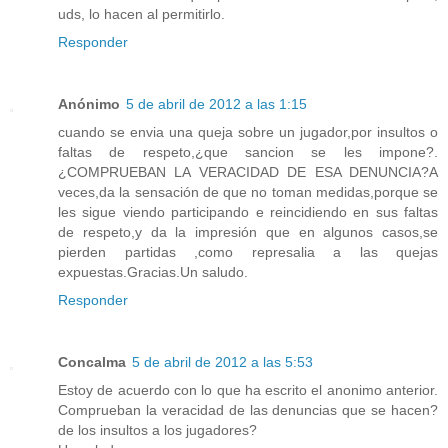
uds, lo hacen al permitirlo.
Responder
Anónimo
5 de abril de 2012 a las 1:15
cuando se envia una queja sobre un jugador,por insultos o
faltas de respeto,¿que sancion se les impone?.
¿COMPRUEBAN LA VERACIDAD DE ESA DENUNCIA?A
veces,da la sensación de que no toman medidas,porque se
les sigue viendo participando e reincidiendo en sus faltas
de respeto,y da la impresión que en algunos casos,se
pierden partidas ,como represalia a las quejas
expuestas.Gracias.Un saludo.
Responder
Concalma
5 de abril de 2012 a las 5:53
Estoy de acuerdo con lo que ha escrito el anonimo anterior.
Comprueban la veracidad de las denuncias que se hacen?
de los insultos a los jugadores?