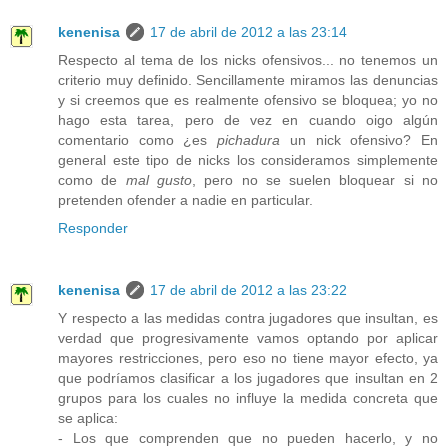
kenenisa
17 de abril de 2012 a las 23:14
Respecto al tema de los nicks ofensivos... no tenemos un
criterio muy definido. Sencillamente miramos las denuncias
y si creemos que es realmente ofensivo se bloquea; yo no
hago esta tarea, pero de vez en cuando oigo algún
comentario como ¿es
pichadura
un nick ofensivo? En
general este tipo de nicks los consideramos simplemente
como de
mal gusto
, pero no se suelen bloquear si no
pretenden ofender a nadie en particular.
Responder
kenenisa
17 de abril de 2012 a las 23:22
Y respecto a las medidas contra jugadores que insultan, es
verdad que progresivamente vamos optando por aplicar
mayores restricciones, pero eso no tiene mayor efecto, ya
que podríamos clasificar a los jugadores que insultan en 2
grupos para los cuales no influye la medida concreta que
se aplica:
- Los que comprenden que no pueden hacerlo, y no