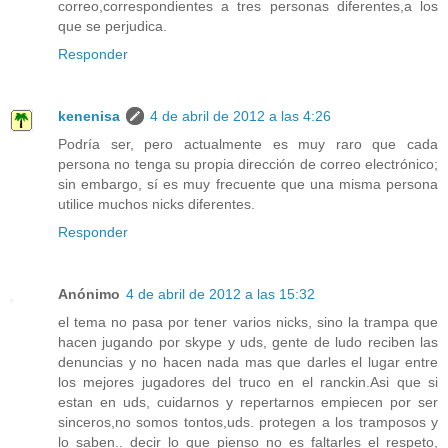
correo,correspondientes a tres personas diferentes,a los
que se perjudica.
Responder
kenenisa
4 de abril de 2012 a las 4:26
Podría ser, pero actualmente es muy raro que cada
persona no tenga su propia dirección de correo electrónico;
sin embargo, sí es muy frecuente que una misma persona
utilice muchos nicks diferentes.
Responder
Anónimo
4 de abril de 2012 a las 15:32
el tema no pasa por tener varios nicks, sino la trampa que
hacen jugando por skype y uds, gente de ludo reciben las
denuncias y no hacen nada mas que darles el lugar entre
los mejores jugadores del truco en el ranckin.Asi que si
estan en uds, cuidarnos y repertarnos empiecen por ser
sinceros,no somos tontos,uds. protegen a los tramposos y
lo saben.. decir lo que pienso no es faltarles el respeto,