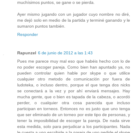
muchísimos puntos, se gane o se pierda.
Ayer mismo jugando con un jugador cuyo nombre no diré,
me dejó solo en medio de la partida y terminé ganando y le
sumaron puntos también.
Responder
Rapunzel
6 de junio de 2012 a las 1:43
Pues me parece muy mal eso que habéis hecho con lo de
no poder escoger pareja. Como bien han apuntado ya, no
pueden controlar quien hable por skype o que utilice
cualquier otro metodo de comunicación por fuera de
ludoteka, o incluso dentro, porque el que tenga dos nicks
se conectará a la vez y por ahí enviará mensajes. Hay
mucha gente, que o bien es tapada de la cabeza, o acordó
perder, o cualquier otra cosa parecida que incluso
participan en torneos. Entonces no es justo que uno tenga
que ser eliminado de un torneo por este tipo de personas, y
tener la imposibilidad de escoger la pareja. De nada sirve
esta medida, solo para perjudicar a los participantes. Nada
le cuesta a uno escribirle a la pareja de uno pedirle el skype