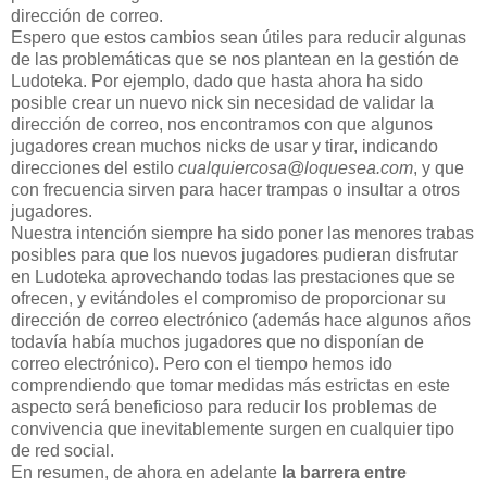
dirección de correo.
Espero que estos cambios sean útiles para reducir algunas
de las problemáticas que se nos plantean en la gestión de
Ludoteka. Por ejemplo, dado que hasta ahora ha sido
posible crear un nuevo nick sin necesidad de validar la
dirección de correo, nos encontramos con que algunos
jugadores crean muchos nicks de usar y tirar, indicando
direcciones del estilo
cualquiercosa@loquesea.com
, y que
con frecuencia sirven para hacer trampas o insultar a otros
jugadores.
Nuestra intención siempre ha sido poner las menores trabas
posibles para que los nuevos jugadores pudieran disfrutar
en Ludoteka aprovechando todas las prestaciones que se
ofrecen, y evitándoles el compromiso de proporcionar su
dirección de correo electrónico (además hace algunos años
todavía había muchos jugadores que no disponían de
correo electrónico). Pero con el tiempo hemos ido
comprendiendo que tomar medidas más estrictas en este
aspecto será beneficioso para reducir los problemas de
convivencia que inevitablemente surgen en cualquier tipo
de red social.
En resumen, de ahora en adelante
la barrera entre