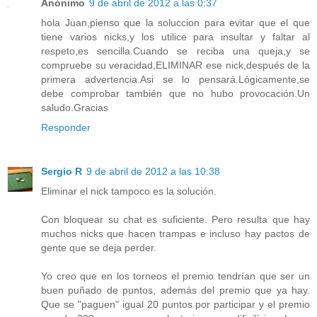
Anónimo
9 de abril de 2012 a las 0:37
hola Juan,pienso que la soluccion para evitar que el que
tiene varios nicks,y los utilice para insultar y faltar al
respeto,es sencilla.Cuando se reciba una queja,y se
compruebe su veracidad,ELIMINAR ese nick,después de la
primera advertencia.Asi se lo pensará.Lógicamente,se
debe comprobar también que no hubo provocación.Un
saludo.Gracias
Responder
Sergio R
9 de abril de 2012 a las 10:38
Eliminar el nick tampoco es la solución.
Con bloquear su chat es suficiente. Pero resulta que hay
muchos nicks que hacen trampas e incluso hay pactos de
gente que se deja perder.
Yo creo que en los torneos el premio tendrían que ser un
buen puñado de puntos, además del premio que ya hay.
Que se "paguen" igual 20 puntos por participar y el premio