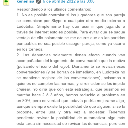
kenenisa
6 de abril de 2012 a las 3:06
Respondiendo a los últimos comentarios:
1. No es posible controlar si los jugadores que son pareja
se comunican por Skype o cualquier otro medio externo a
Ludoteka. Simplemente hay que asumir que jugando a
través de internet esto es posible. Para evitar que se saque
ventaja de ello solamente se me ocurre que en las partidas
puntuables no sea posible escoger pareja, como ya ocurre
en los torneos.
2. Las denuncias solamente tienen efecto cuando van
acompañadas del fragmento de conversación que la motiva
(pulsando el icono del
rayo
). Diariamente se revisan esas
conversaciones (y se borran de inmediato, en Ludoteka no
se mantiene registro de las conversaciones), avisamos a
quienes no cumplen las normas, y si reinciden se les impide
chatear
. Yo diría que con esta estrategia, que pusimos en
marcha hace 2 ó 3 años, hemos reducido el problema en
un 80%, pero es verdad que todavía podría mejorarse algo,
aunque siempre existe la posibilidad de que alguien, si se lo
propone, entre una y otra vez a molestar. Tenemos
pendiente revisar la posibilidad de automatizar algo más
esta tarea sin necesidad de revisar las denuncias, pero con