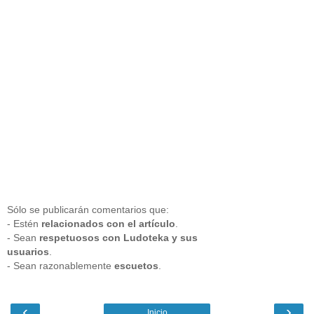
Sólo se publicarán comentarios que:
- Estén
relacionados con el artículo
.
- Sean
respetuosos con Ludoteka y sus
usuarios
.
- Sean razonablemente
escuetos
.
‹
›
Inicio