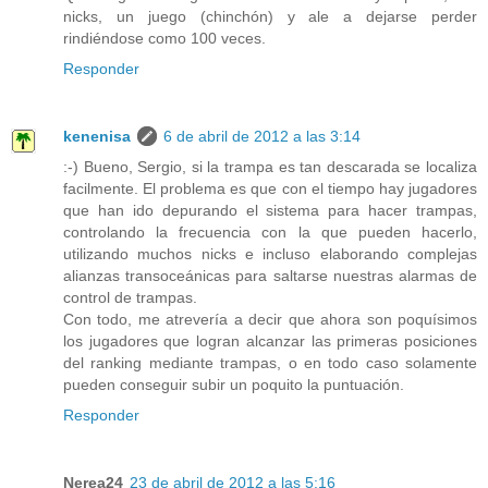
nicks, un juego (chinchón) y ale a dejarse perder
rindiéndose como 100 veces.
Responder
kenenisa
6 de abril de 2012 a las 3:14
:-) Bueno, Sergio, si la trampa es tan descarada se localiza
facilmente. El problema es que con el tiempo hay jugadores
que han ido depurando el sistema para hacer trampas,
controlando la frecuencia con la que pueden hacerlo,
utilizando muchos nicks e incluso elaborando complejas
alianzas transoceánicas para saltarse nuestras alarmas de
control de trampas.
Con todo, me atrevería a decir que ahora son poquísimos
los jugadores que logran alcanzar las primeras posiciones
del ranking mediante trampas, o en todo caso solamente
pueden conseguir subir un poquito la puntuación.
Responder
Nerea24
23 de abril de 2012 a las 5:16