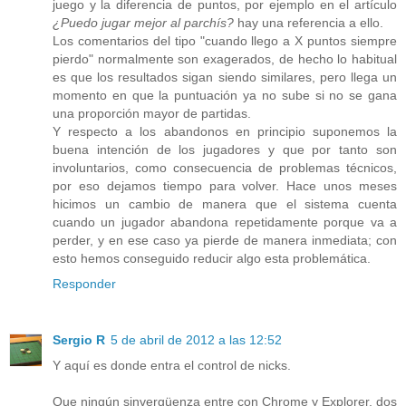
juego y la diferencia de puntos, por ejemplo en el artículo
¿Puedo jugar mejor al parchís?
hay una referencia a ello.
Los comentarios del tipo "cuando llego a X puntos siempre
pierdo" normalmente son exagerados, de hecho lo habitual
es que los resultados sigan siendo similares, pero llega un
momento en que la puntuación ya no sube si no se gana
una proporción mayor de partidas.
Y respecto a los abandonos en principio suponemos la
buena intención de los jugadores y que por tanto son
involuntarios, como consecuencia de problemas técnicos,
por eso dejamos tiempo para volver. Hace unos meses
hicimos un cambio de manera que el sistema cuenta
cuando un jugador abandona repetidamente porque va a
perder, y en ese caso ya pierde de manera inmediata; con
esto hemos conseguido reducir algo esta problemática.
Responder
Sergio R
5 de abril de 2012 a las 12:52
Y aquí es donde entra el control de nicks.
Que ningún sinvergüenza entre con Chrome y Explorer, dos