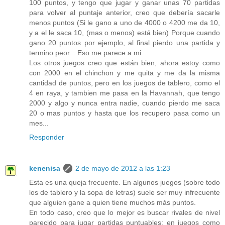
100 puntos, y tengo que jugar y ganar unas 70 partidas
para volver al puntaje anterior, creo que debería sacarle
menos puntos (Si le gano a uno de 4000 o 4200 me da 10,
y a el le saca 10, (mas o menos) está bien) Porque cuando
gano 20 puntos por ejemplo, al final pierdo una partida y
termino peor... Eso me parece a mi.
Los otros juegos creo que están bien, ahora estoy como
con 2000 en el chinchon y me quita y me da la misma
cantidad de puntos, pero en los juegos de tablero, como el
4 en raya, y tambien me pasa en la Havannah, que tengo
2000 y algo y nunca entra nadie, cuando pierdo me saca
20 o mas puntos y hasta que los recupero pasa como un
mes...
Responder
kenenisa
2 de mayo de 2012 a las 1:23
Esta es una queja frecuente. En algunos juegos (sobre todo
los de tablero y la sopa de letras) suele ser muy infrecuente
que alguien gane a quien tiene muchos más puntos.
En todo caso, creo que lo mejor es buscar rivales de nivel
parecido para jugar partidas puntuables; en juegos como