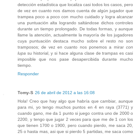
detección estadística que localiza casi todos los casos, pero
de vez en cuanto nos damos cuenta de algún jugador que
trampea poco a poco con mucho cuidado y logra alcanzar
una puntuación alta logrando saltándose dichos controles
durante un tiempo prolongado. De todas formas, y aunque
llame la atención, actualmente la mayoría de los jugadores
cuya puntuación destaca mucho sobre el resto no son
tramposos; de vez en cuanto nos ponemos a mirar
con
lupa
su historial, y si hace alguna clase de trampas es casi
imposible que nos pase desapercibida durante mucho
tiempo.
Responder
Tomy-S
26 de abril de 2012 a las 16:08
Hola! Creo que hay algo que habría que cambiar, aunque
para mi, yo tengo muchos puntos en 4 en raya (3771) y
cuando gano, me da 1 punto si juego contra uno de 2000 o
2200, y tengo que jugar 2 veces para que me de 1 con los
que tienen 1700 o 1900, pero cuando pierdo, me saca 20,
25 o hasta mas, asi que si pierdo 5 partidas, me saca como