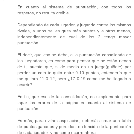
En cuanto al sistema de puntuación, con todos los
respetos, no resulta creible.
Dependiendo de cada jugador, y jugando contra los mismos
rivales, a unos se les quita más puntos y a otros menos,
independientemente de cual de los 2 tengo mayor
puntuación.
El decir, que eso se debe, a la puntuación consolidada de
los juegadores, es como para pensar que se están riendo
de ti, puesto que, si de medio en un juego(guiñote) por
perder un coto te quita entre 9-10 puntos, entendería que
me quitara 11 0 12, pero ¿17 0 19 como me ha llegado a
ocurrir?
En fin, que eso de la consolidación, es simplemente para
tapar los erores de la página en cuanto al sistema de
puntuación.
Es más, para evitar suspicacias, deberiáis crear una tabla
de puntos ganados y perdidos, en función de la puntuación
de cada jugador, y no como ocurre ahora.