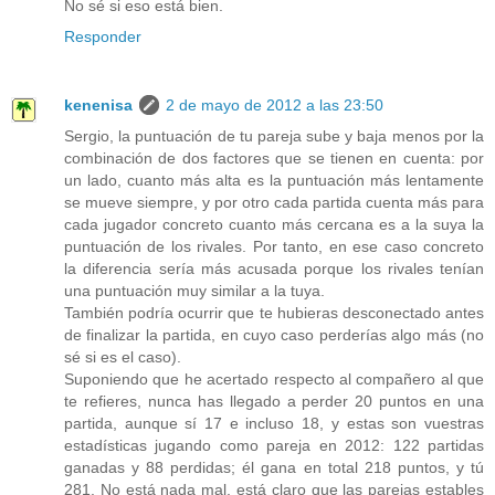
No sé si eso está bien.
Responder
kenenisa
2 de mayo de 2012 a las 23:50
Sergio, la puntuación de tu pareja sube y baja menos por la
combinación de dos factores que se tienen en cuenta: por
un lado, cuanto más alta es la puntuación más lentamente
se mueve siempre, y por otro cada partida cuenta más para
cada jugador concreto cuanto más cercana es a la suya la
puntuación de los rivales. Por tanto, en ese caso concreto
la diferencia sería más acusada porque los rivales tenían
una puntuación muy similar a la tuya.
También podría ocurrir que te hubieras desconectado antes
de finalizar la partida, en cuyo caso perderías algo más (no
sé si es el caso).
Suponiendo que he acertado respecto al compañero al que
te refieres, nunca has llegado a perder 20 puntos en una
partida, aunque sí 17 e incluso 18, y estas son vuestras
estadísticas jugando como pareja en 2012: 122 partidas
ganadas y 88 perdidas; él gana en total 218 puntos, y tú
281. No está nada mal, está claro que las parejas estables