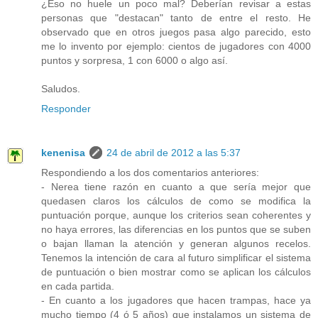
¿Eso no huele un poco mal? Deberían revisar a estas
personas que "destacan" tanto de entre el resto. He
observado que en otros juegos pasa algo parecido, esto
me lo invento por ejemplo: cientos de jugadores con 4000
puntos y sorpresa, 1 con 6000 o algo así.
Saludos.
Responder
kenenisa
24 de abril de 2012 a las 5:37
Respondiendo a los dos comentarios anteriores:
- Nerea tiene razón en cuanto a que sería mejor que
quedasen claros los cálculos de como se modifica la
puntuación porque, aunque los criterios sean coherentes y
no haya errores, las diferencias en los puntos que se suben
o bajan llaman la atención y generan algunos recelos.
Tenemos la intención de cara al futuro simplificar el sistema
de puntuación o bien mostrar como se aplican los cálculos
en cada partida.
- En cuanto a los jugadores que hacen trampas, hace ya
mucho tiempo (4 ó 5 años) que instalamos un sistema de