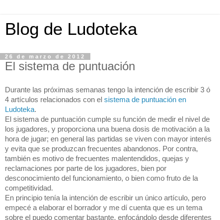
Blog de Ludoteka
26 de marzo de 2012
El sistema de puntuación
Durante las próximas semanas tengo la intención de escribir 3 ó 
4 artículos relacionados con el 
sistema de puntuación en 
Ludoteka
.
El sistema de puntuación cumple su función de medir el nivel de 
los jugadores, y proporciona una buena dosis de motivación a la 
hora de jugar; en general las partidas se viven con mayor interés 
y evita que se produzcan frecuentes abandonos. Por contra, 
también es motivo de frecuentes malentendidos, quejas y 
reclamaciones por parte de los jugadores, bien por 
desconocimiento del funcionamiento, o bien como fruto de la 
competitividad.
En principio tenía la intención de escribir un único artículo, pero 
empecé a elaborar el borrador y me dí cuenta que es un tema 
sobre el puedo comentar bastante, enfocándolo desde diferentes 